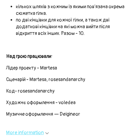
кількох шляхів з кожним із якими пов'язана окрема
сюжетка гілка.
по дві кінцівки для кожної гілки, а також дві
додаткові кінцівки на які можна вийти після
відкриття всіх інших. Разом - 10.
Над грою працювали:
Лідер проекту - Martesa
Сценарій - Martesa, rosesandanarchy
Код- rosesandanarchy
Художнє оформлення - voledea
Музичне оформлення — Deigineor
More information